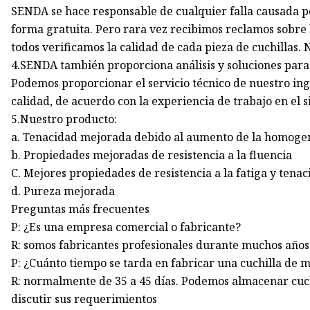
SENDA se hace responsable de cualquier falla causada p
forma gratuita. Pero rara vez recibimos reclamos sobre l
todos verificamos la calidad de cada pieza de cuchillas
4.SENDA también proporciona análisis y soluciones para
Podemos proporcionar el servicio técnico de nuestro ing
calidad, de acuerdo con la experiencia de trabajo en el si
5.Nuestro producto:
a. Tenacidad mejorada debido al aumento de la homogen
b. Propiedades mejoradas de resistencia a la fluencia
C. Mejores propiedades de resistencia a la fatiga y tenac
d. Pureza mejorada
Preguntas más frecuentes
P: ¿Es una empresa comercial o fabricante?
R: somos fabricantes profesionales durante muchos años
P: ¿Cuánto tiempo se tarda en fabricar una cuchilla de 
R: normalmente de 35 a 45 días. Podemos almacenar cuchi
discutir sus requerimientos