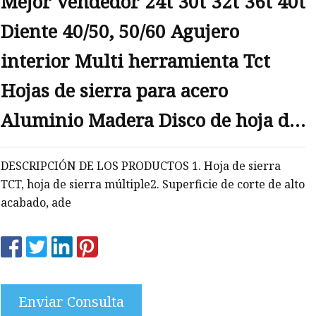
Mejor vendedor 24t 30t 32t 36t 40t
Diente 40/50, 50/60 Agujero
ona
interior Multi herramienta Tct
Hojas de sierra para acero
Aluminio Madera Disco de hoja de
corte de plástico
DESCRIPCIÓN DE LOS PRODUCTOS 1. Hoja de sierra
TCT, hoja de sierra múltiple2. Superficie de corte de alto
acabado, ade
Enviar Consulta