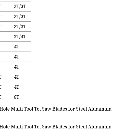
T
2T/3T
T
2T/3T
T
2T/3T
t
3T/4T
t
4T
t
4T
t
4T
T
4T
T
4T
T
6T