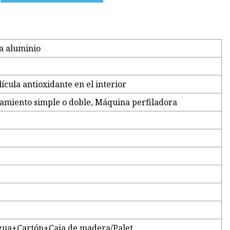
a aluminio
ícula antioxidante en el interior
miento simple o doble, Máquina perfiladora
 agua+Cartón+Caja de madera/Palet