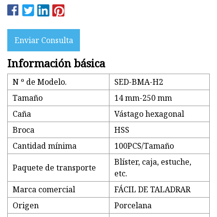
Enviar Consulta
Información básica
N º de Modelo.
SED-BMA-H2
Tamaño
14 mm-250 mm
Caña
Vástago hexagonal
Broca
HSS
Cantidad mínima
100PCS/Tamaño
Blíster, caja, estuche,
Paquete de transporte
etc.
Marca comercial
FÁCIL DE TALADRAR
Origen
Porcelana