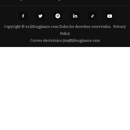
Copyright © es.lifengjiance.com,Todos los derechos reservados.
Privacy
Policy
Correo electrónico
jim@lifengjiance.com