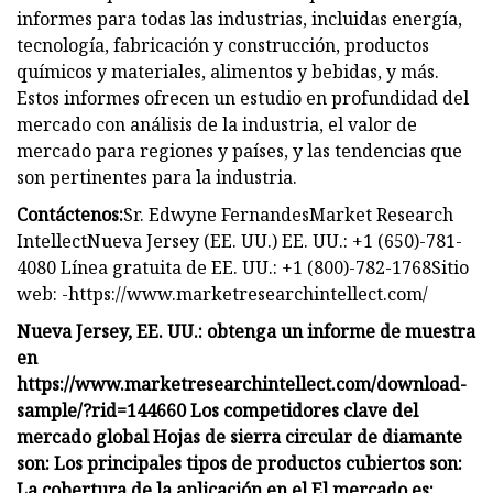
informes para todas las industrias, incluidas energía,
tecnología, fabricación y construcción, productos
químicos y materiales, alimentos y bebidas, y más.
Estos informes ofrecen un estudio en profundidad del
mercado con análisis de la industria, el valor de
mercado para regiones y países, y las tendencias que
son pertinentes para la industria.
Contáctenos:
Sr. Edwyne FernandesMarket Research
IntellectNueva Jersey (EE. UU.) EE. UU.: +1 (650)-781-
4080 Línea gratuita de EE. UU.: +1 (800)-782-1768Sitio
web: -https://www.marketresearchintellect.com/
Nueva Jersey, EE. UU.: obtenga un informe de muestra
en
https://www.marketresearchintellect.com/download-
sample/?rid=144660 Los competidores clave del
mercado global Hojas de sierra circular de diamante
son: Los principales tipos de productos cubiertos son:
La cobertura de la aplicación en el El mercado es: