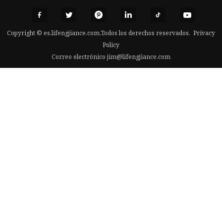
Copyright © es.lifengjiance.com,Todos los derechos reservados.
Privacy
Policy
Correo electrónico
jim@lifengjiance.com