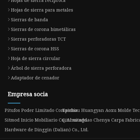
Hojas de sierra recíproca
Hojas de sierra para metales
Sierras de banda
Sierras de corona bimetálicas
Sierras perforadoras TCT
Sierras de corona HSS
Hoja de sierra circular
Árbol de sierra perforadora
Adaptador de cenador
Empresa socia
Pitufos Poder Limitado Compañía
Taizhou Huangyan Aoxu Molde Tecno
Sitmod Inicio Mobiliario Co., Limitado.
Qinhuangdao Chenya Carpa Fabricac
Hardware de Dinggin (Dalian) Co., Ltd.