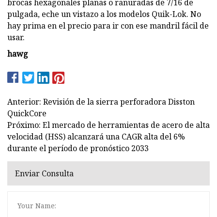
brocas hexagonales planas o ranuradas de 7/16 de
pulgada, eche un vistazo a los modelos Quik-Lok. No
hay prima en el precio para ir con ese mandril fácil de
usar.
hawg
Anterior: Revisión de la sierra perforadora Disston
QuickCore
Próximo: El mercado de herramientas de acero de alta
velocidad (HSS) alcanzará una CAGR alta del 6%
durante el período de pronóstico 2033
Enviar Consulta