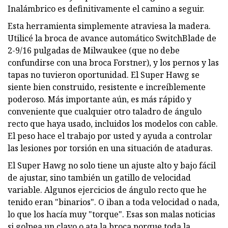
Inalámbrico es definitivamente el camino a seguir.
Esta herramienta simplemente atraviesa la madera.
Utilicé la broca de avance automático SwitchBlade de
2-9/16 pulgadas de Milwaukee (que no debe
confundirse con una broca Forstner), y los pernos y las
tapas no tuvieron oportunidad. El Super Hawg se
siente bien construido, resistente e increíblemente
poderoso. Más importante aún, es más rápido y
conveniente que cualquier otro taladro de ángulo
recto que haya usado, incluidos los modelos con cable.
El peso hace el trabajo por usted y ayuda a controlar
las lesiones por torsión en una situación de ataduras.
El Super Hawg no solo tiene un ajuste alto y bajo fácil
de ajustar, sino también un gatillo de velocidad
variable. Algunos ejercicios de ángulo recto que he
tenido eran "binarios". O iban a toda velocidad o nada,
lo que los hacía muy "torque". Esas son malas noticias
si golpea un clavo o ata la broca porque toda la