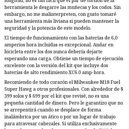
longitud, no es tan fácil que el par de torsión de la
herramienta le desgarre las muñecas y los codos. Sin
embargo, no me malinterpreten, con gusto tomaré
una herramienta más liviana si pueden mantener la
seguridad y la potencia de este modelo.
El tiempo de funcionamiento con las baterías de 6,0
amperios hora incluidas es excepcional. Andar en
bicicleta entre los dos nunca debería dejarte
esperando una carga. Obtiene un tiempo de ejecución
excelente con la versión del kit que incluye dos
baterías de alto rendimiento XC6.0 amp-hora.
Recomiendo de todo corazón el Milwaukee M18 Fuel
Super Hawg a otros profesionales. Con alrededor de $
399 solos y $ 699 por el kit que revisé, no es una
pequeña cantidad de dinero. Pero le garantizo que no
se arrepentirá cuando se desplace de forma
inalámbrica por un ático o por un lugar de trabajo
para atravesar cabezales. Si utiliza exclusivamente