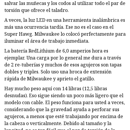
salvar las muñecas y los codos al utilizar todo el par de
torsión que ofrece el taladro.
A veces, la luz LED en una herramienta inalámbrica es
más una ocurrencia tardía. Ese no es el caso en el
Super Hawg. Milwaukee lo colocó perfectamente para
iluminar el área de trabajo inmediata.
La batería RedLithium de 6,0 amperios hora es
ejemplar. Una carga por lo general me dura a través
de 2 re-tuberías y muchos de esos agujeros son tapas
dobles y triples. Solo uso una broca de extensión
rápida de Milwaukee y aprieto el gatillo.
Hay mucho peso aquí con 14 libras (12,5 libras
desnudas). Eso sigue siendo un poco más ligero que el
modelo con cable. El peso funciona para usted a veces,
considerando que la gravedad ayuda a perforar sus
agujeros, a menos que esté trabajando por encima de
la cabeza o verticalmente. Debido al tamaño y la