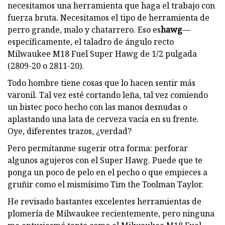
necesitamos una herramienta que haga el trabajo con
fuerza bruta. Necesitamos el tipo de herramienta de
perro grande, malo y chatarrero. Eso es
hawg
—
específicamente, el taladro de ángulo recto
Milwaukee M18 Fuel Super Hawg de 1/2 pulgada
(2809-20 o 2811-20).
Todo hombre tiene cosas que lo hacen sentir más
varonil. Tal vez esté cortando leña, tal vez comiendo
un bistec poco hecho con las manos desnudas o
aplastando una lata de cerveza vacía en su frente.
Oye, diferentes trazos, ¿verdad?
Pero permítanme sugerir otra forma: perforar
algunos agujeros con el Super Hawg. Puede que te
ponga un poco de pelo en el pecho o que empieces a
gruñir como el mismísimo Tim the Toolman Taylor.
He revisado bastantes excelentes herramientas de
plomería de Milwaukee recientemente, pero ninguna