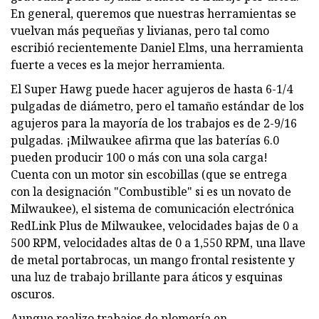
En general, queremos que nuestras herramientas se
vuelvan más pequeñas y livianas, pero tal como
escribió recientemente Daniel Elms, una herramienta
fuerte a veces es la mejor herramienta.
El Super Hawg puede hacer agujeros de hasta 6-1/4
pulgadas de diámetro, pero el tamaño estándar de los
agujeros para la mayoría de los trabajos es de 2-9/16
pulgadas. ¡Milwaukee afirma que las baterías 6.0
pueden producir 100 o más con una sola carga!
Cuenta con un motor sin escobillas (que se entrega
con la designación "Combustible" si es un novato de
Milwaukee), el sistema de comunicación electrónica
RedLink Plus de Milwaukee, velocidades bajas de 0 a
500 RPM, velocidades altas de 0 a 1,550 RPM, una llave
de metal portabrocas, un mango frontal resistente y
una luz de trabajo brillante para áticos y esquinas
oscuros.
Aunque realizo trabajos de plomería en