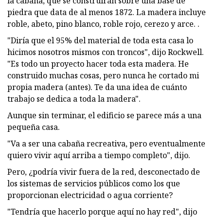
la cabaña, que se construirán sobre una base de
piedra que data de al menos 1872. La madera incluye
roble, abeto, pino blanco, roble rojo, cerezo y arce. .
"Diría que el 95% del material de toda esta casa lo
hicimos nosotros mismos con troncos", dijo Rockwell.
"Es todo un proyecto hacer toda esta madera. He
construido muchas cosas, pero nunca he cortado mi
propia madera (antes). Te da una idea de cuánto
trabajo se dedica a toda la madera".
Aunque sin terminar, el edificio se parece más a una
pequeña casa.
"Va a ser una cabaña recreativa, pero eventualmente
quiero vivir aquí arriba a tiempo completo", dijo.
Pero, ¿podría vivir fuera de la red, desconectado de
los sistemas de servicios públicos como los que
proporcionan electricidad o agua corriente?
"Tendría que hacerlo porque aquí no hay red", dijo