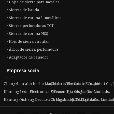
Hojas de sierra para metales
Sierras de banda
Sierras de corona bimetálicas
Sierras perforadoras TCT
Sierras de corona HSS
Hoja de sierra circular
Árbol de sierra perforadora
Adaptador de cenador
Empresa socia
Zhangzhou alto hecho Maquinaria Electrónica Co., Ltd
Zhuhai Core Smart Equipment Co., 
Nantong León Electrónica Y Tecnología Co., Limitado
Shinson Tecnología Co., Limitado.
Haining Qisheng Decoración Materiales Co., Limitado.
Changzhou JIGU Digital Co., Limitad