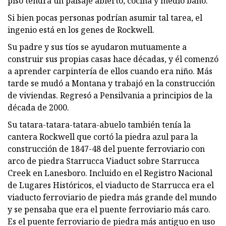
piso tendrá un paisaje abierto, cocina y medio baño.
Si bien pocas personas podrían asumir tal tarea, el
ingenio está en los genes de Rockwell.
Su padre y sus tíos se ayudaron mutuamente a
construir sus propias casas hace décadas, y él comenzó
a aprender carpintería de ellos cuando era niño. Más
tarde se mudó a Montana y trabajó en la construcción
de viviendas. Regresó a Pensilvania a principios de la
década de 2000.
Su tatara-tatara-tatara-abuelo también tenía la
cantera Rockwell que cortó la piedra azul para la
construcción de 1847-48 del puente ferroviario con
arco de piedra Starrucca Viaduct sobre Starrucca
Creek en Lanesboro. Incluido en el Registro Nacional
de Lugares Históricos, el viaducto de Starrucca era el
viaducto ferroviario de piedra más grande del mundo
y se pensaba que era el puente ferroviario más caro.
Es el puente ferroviario de piedra más antiguo en uso