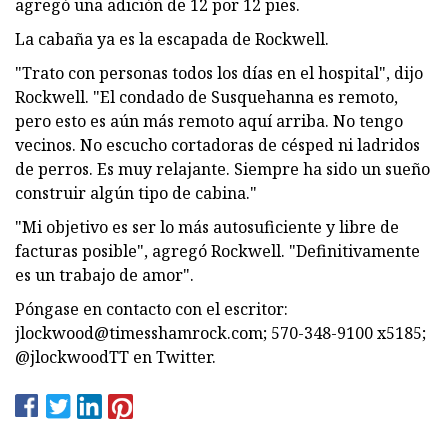
agregó una adición de 12 por 12 pies.
La cabaña ya es la escapada de Rockwell.
"Trato con personas todos los días en el hospital", dijo
Rockwell. "El condado de Susquehanna es remoto,
pero esto es aún más remoto aquí arriba. No tengo
vecinos. No escucho cortadoras de césped ni ladridos
de perros. Es muy relajante. Siempre ha sido un sueño
construir algún tipo de cabina."
"Mi objetivo es ser lo más autosuficiente y libre de
facturas posible", agregó Rockwell. "Definitivamente
es un trabajo de amor".
Póngase en contacto con el escritor:
jlockwood@timesshamrock.com
; 570-348-9100 x5185;
@jlockwoodTT en Twitter.