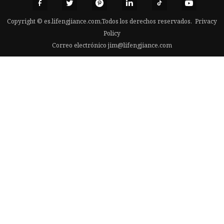
Copyright © es.lifengjiance.com,Todos los derechos reservados.
Privacy
Policy
Correo electrónico
jim@lifengjiance.com