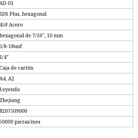
AD-01
SDS Plus, hexagonal
45# Acero
hexagonal de 7/16", 10 mm
5/8-18unf
1/4"
Caja de cartón
A4, A2
Leyenda
Zhejiang
8207509000
50000 piezas/mes