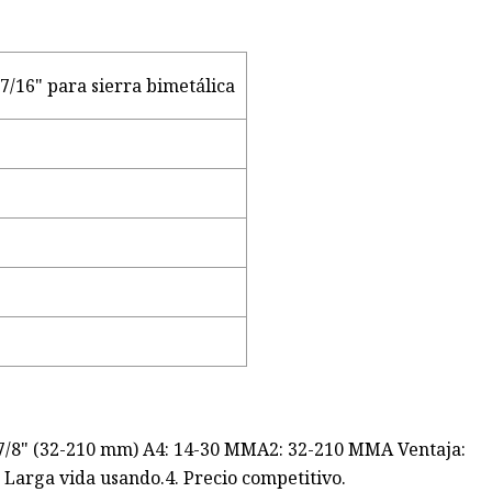
7/16" para sierra bimetálica
 7-7/8" (32-210 mm) A4: 14-30 MMA2: 32-210 MMA Ventaja:
3. Larga vida usando.4. Precio competitivo.