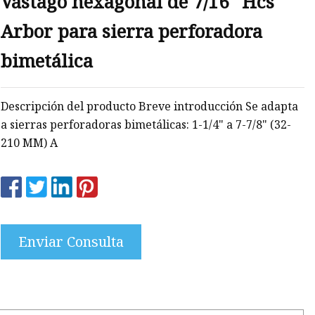
Vástago hexagonal de 7/16" Hcs
Arbor para sierra perforadora
ona
bimetálica
Descripción del producto Breve introducción Se adapta
a sierras perforadoras bimetálicas: 1-1/4" a 7-7/8" (32-
210 MM) A
Enviar Consulta