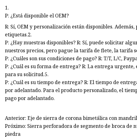
1.
P: ¿Está disponible el OEM?
R: Sí, OEM y personalización están disponibles. Además,
etiquetas.2.
P: ¿Hay muestras disponibles? R: Sí, puede solicitar al
nuestros precios, pero pague la tarifa de flete, la tarifa 
P: ¿Cuáles son sus condiciones de pago? R: T/T, L/C, Payp
P: ¿Cuál es su forma de entrega? R: La entrega urgente, 
para su solicitud.5.
P: ¿Cuál es su tiempo de entrega? R: El tiempo de entrega
por adelantado. Para el producto personalizado, el tiemp
pago por adelantado.
Anterior: Eje de sierra de corona bimetálica con mandri
Próximo: Sierra perforadora de segmento de broca de n
piedra