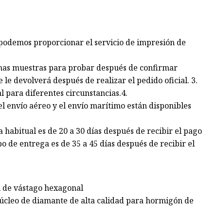
 podemos proporcionar el servicio de impresión de
gunas muestras para probar después de confirmar
se le devolverá después de realizar el pedido oficial. 3.
al para diferentes circunstancias.4.
el envío aéreo y el envío marítimo están disponibles
 habitual es de 20 a 30 días después de recibir el pago
o de entrega es de 35 a 45 días después de recibir el
l de vástago hexagonal
úcleo de diamante de alta calidad para hormigón de