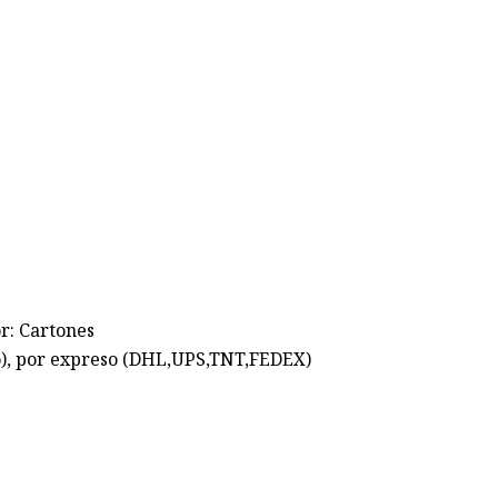
r: Cartones
o), por expreso (DHL,UPS,TNT,FEDEX)