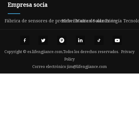
Empresa socia
Fábrica de sensores de presión de aire de admisión
Hebei Mutian Solar Energía Tecnolog
Copyright © es.lifengjiance.com,Todos los derechos reservados.
Privacy
Policy
Correo electrónico
jim@lifengjiance.com