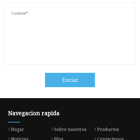
Enviar
Navegacion rapida
Hogar
Sobre nosotros
Productos
Noticias
Blog
Contáctenos