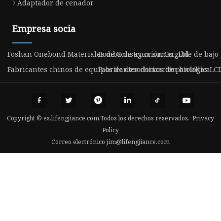
Adaptador de cenador
Empresa socia
Foshan Onebond Materiales de Construcción Co., Ltd
Bomba de agua sumergible de bajo 
Fabricantes chinos de equipos de desodorización biológica
Fabricantes chinos de pantallas LC
Copyright © es.lifengjiance.com,Todos los derechos reservados.
Privacy
Policy
Correo electrónico
jim@lifengjiance.com